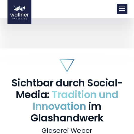
Sichtbar durch Social-
Media:
Tradition und
Innovation
im
Glashandwerk
KONTAKT
Glaserei Weber