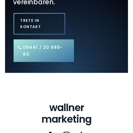
vereinbaren.
TRETE IN
KONTAKT
09441 / 20 995-
80
wallner
marketing