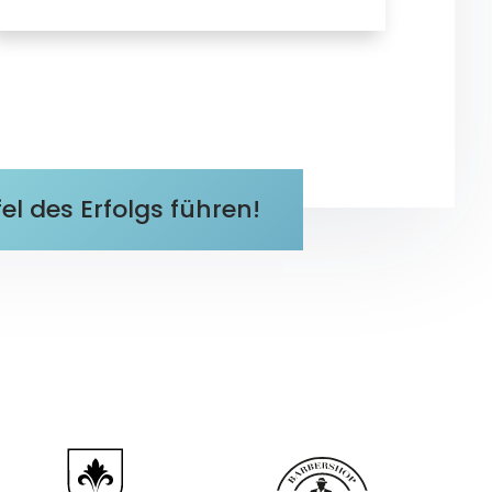
l des Erfolgs führen!