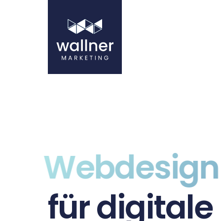
Webdesig
für digitale