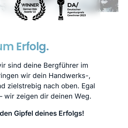
m Erfolg.
wir sind deine Bergführer im
bringen wir dein Handwerks-,
 zielstrebig nach oben. Egal
 wir zeigen dir deinen Weg.
en Gipfel deines Erfolgs!