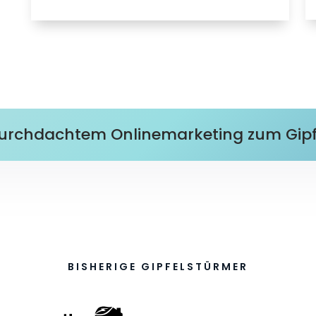
 durchdachtem Onlinemarketing zum Gipfe
BISHERIGE GIPFELSTÜRMER