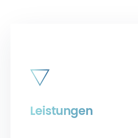
Unsere
Leistungen
Dein Pfad zum digitalen