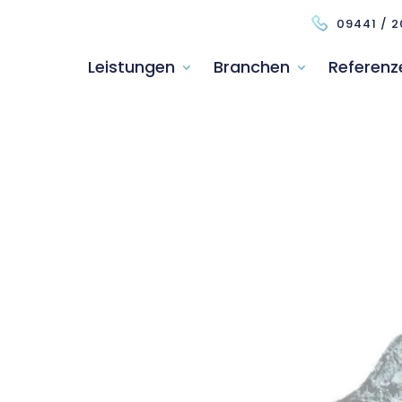
09441 / 2
Leistungen
Branchen
Referenz
n