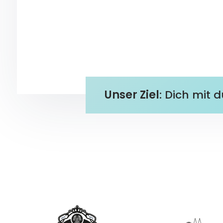
Unser Ziel
: Dich mit