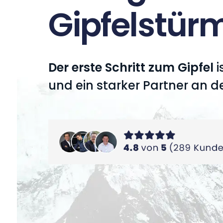
Gipfelstürm
Der erste Schritt zum Gipfel
i
und ein starker Partner an de