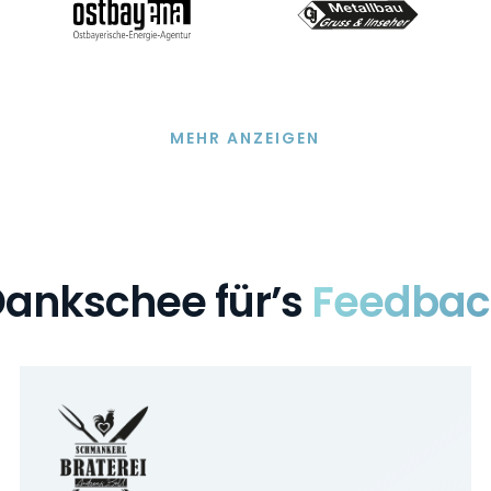
MEHR ANZEIGEN
ankschee für’s
Feedbac