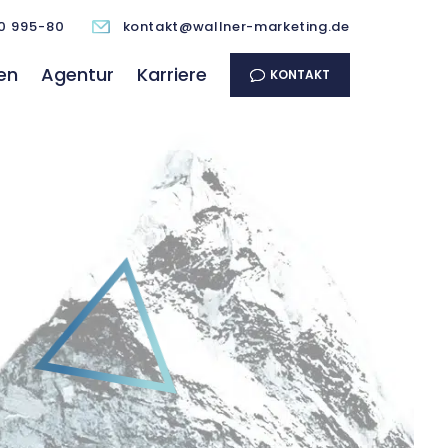
0 995-80
kontakt@wallner-marketing.de
en
Agentur
Karriere
KONTAKT