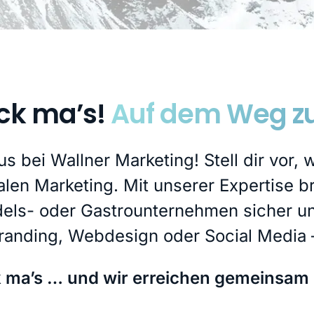
ck ma’s!
Auf dem Weg zu
us bei Wallner Marketing! Stell dir vor, 
talen Marketing. Mit unserer Expertise 
els- oder Gastrounternehmen sicher und
randing, Webdesign oder Social Media –
 ma’s … und wir erreichen gemeinsam d