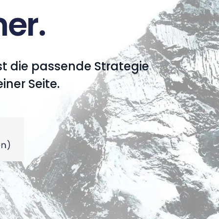
er.
st die passende Strategie
iner Seite.